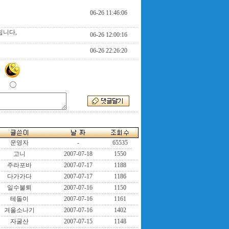
06-26 11:46:06
립니다,
06-26 12:00:16
06-26 22:26:20
운영자
-
65535
고니
2007-07-18
1550
주라포바
2007-07-17
1188
다가가다
2007-07-17
1186
일수불퇴
2007-07-16
1150
테돌이
2007-07-16
1161
겨울소나기
2007-07-16
1402
자굴산
2007-07-15
1148