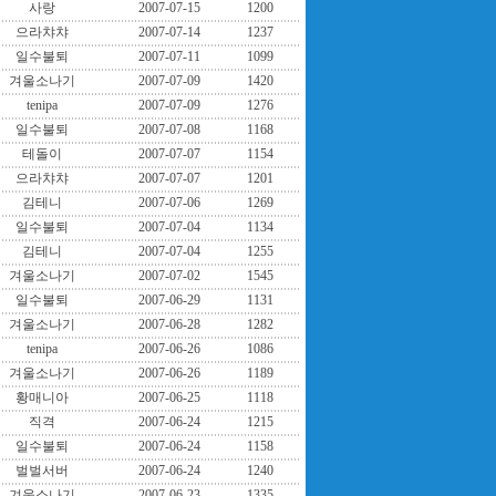
사랑
2007-07-15
1200
으라챠챠
2007-07-14
1237
일수불퇴
2007-07-11
1099
겨울소나기
2007-07-09
1420
tenipa
2007-07-09
1276
일수불퇴
2007-07-08
1168
테돌이
2007-07-07
1154
으라챠챠
2007-07-07
1201
김테니
2007-07-06
1269
일수불퇴
2007-07-04
1134
김테니
2007-07-04
1255
겨울소나기
2007-07-02
1545
일수불퇴
2007-06-29
1131
겨울소나기
2007-06-28
1282
tenipa
2007-06-26
1086
겨울소나기
2007-06-26
1189
황매니아
2007-06-25
1118
직격
2007-06-24
1215
일수불퇴
2007-06-24
1158
벌벌서버
2007-06-24
1240
겨울소나기
2007-06-23
1335