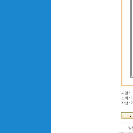
파일 :
조회 : 1
작성 : 2
벌