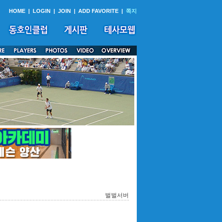
HOME
|
LOGIN
|
JOIN
|
ADD FAVORITE
|
쪽지
벌벌서버