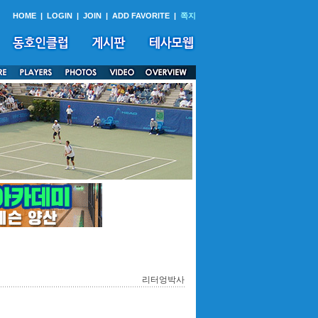
HOME
|
LOGIN
|
JOIN
|
ADD FAVORITE
|
쪽지
리터엉박사