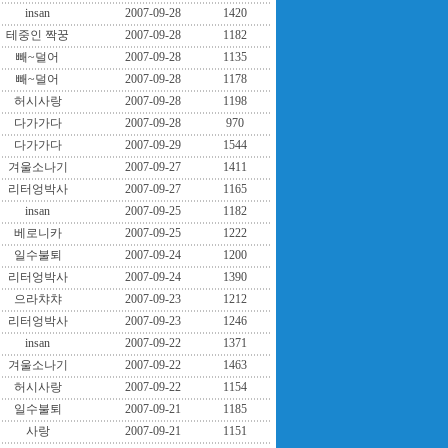
insan
2007-09-28
1420
테중인 짝꿍
2007-09-28
1182
빼~덜어
2007-09-28
1135
빼~덜어
2007-09-28
1178
허시사랑
2007-09-28
1198
다가가다
2007-09-28
970
다가가다
2007-09-29
1544
겨울소나기
2007-09-27
1411
리터엉박사
2007-09-27
1165
insan
2007-09-25
1182
베로니카
2007-09-25
1222
일수불퇴
2007-09-24
1200
리터엉박사
2007-09-24
1390
으라챠챠
2007-09-23
1212
리터엉박사
2007-09-23
1246
insan
2007-09-22
1371
겨울소나기
2007-09-22
1463
허시사랑
2007-09-22
1154
일수불퇴
2007-09-21
1185
사랑
2007-09-21
1151