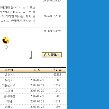
09-24 07:39:25
 운명처럼 붙어다니는 이름보
가 있다고 봅니다 닉으로 불
09-24 09:52:00
다 리터엉 박사님, 제가 보
 그리고 분명한건 박사님 이
09-26 03:15:59
운영자
-
65535
우정이
2007-09-29
1385
겨울소나기
2007-09-29
1422
고덕배
2007-09-29
1249
불나비김
2007-09-29
1205
미남
2007-09-28
1311
테돌이
2007-09-28
1295