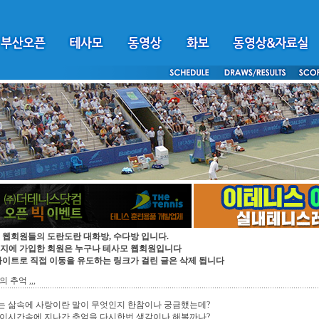
 웹회원들의 도란도란 대화방, 수다방 입니다.
지에 가입한 회원은 누구나 테사모 웹회원입니다
싸이트로 직접 이동을 유도하는 링크가 걸린 글은 삭제 됩니다
 추억 ,,,
는 삶속에 사랑이란 말이 무엇인지 한참이나 궁금했는데?
 이시간속에 지나간 추억을 다시한번 생각이나 해볼까나?