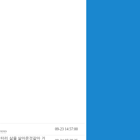
09-23 14:57:00
???
 엉터리 삶을 살아온것같아 거