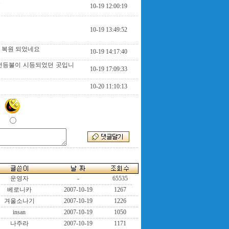
.
10-19 12:00:19
10-19 13:49:52
 복원 되었네요
10-19 14:17:40
전등불이 시등되었던 곳입니
10-19 17:09:33
10-20 11:10:13
운영자
-
65535
베로니카
2007-10-19
1267
겨울소나기
2007-10-19
1226
insan
2007-10-19
1050
나주라
2007-10-19
1171