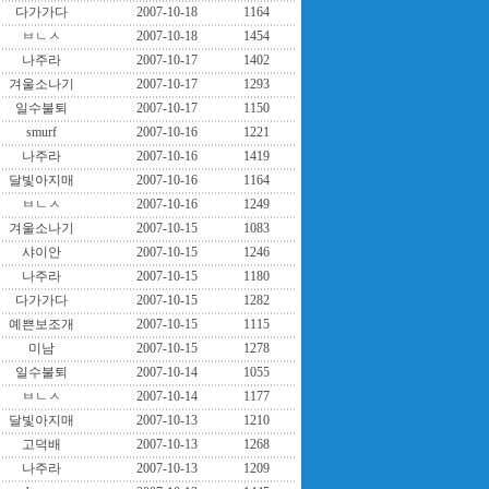
다가가다
2007-10-18
1164
ㅂㄴㅅ
2007-10-18
1454
나주라
2007-10-17
1402
겨울소나기
2007-10-17
1293
일수불퇴
2007-10-17
1150
smurf
2007-10-16
1221
나주라
2007-10-16
1419
달빛아지매
2007-10-16
1164
ㅂㄴㅅ
2007-10-16
1249
겨울소나기
2007-10-15
1083
샤이안
2007-10-15
1246
나주라
2007-10-15
1180
다가가다
2007-10-15
1282
예쁜보조개
2007-10-15
1115
미남
2007-10-15
1278
일수불퇴
2007-10-14
1055
ㅂㄴㅅ
2007-10-14
1177
달빛아지매
2007-10-13
1210
고덕배
2007-10-13
1268
나주라
2007-10-13
1209