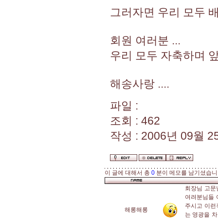
그러자면 우리 모두 배
회원 여러분 ...
우리 모두 자축하며 앞으
해송사랑 ....
파일 :
조회 : 462
작성 : 2006년 09월 25
이 글에 대해서 총
0
분이 메모를 남기셨습니
회장님 고문
여려분님들 
주시고 이런
해롱해롱
는 영광을 