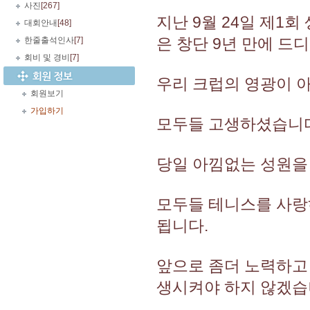
사진
[267]
지난 9월 24일 제
대회안내
[48]
은 창단 9년 만에 드
한줄출석인사
[7]
회비 및 경비
[7]
우리 크럽의 영광이 
회원보기
가입하기
모두들 고생하셨습니다
당일 아낌없는 성원을
모두들 테니스를 사랑
됩니다.
앞으로 좀더 노력하고
생시켜야 하지 않겠습니