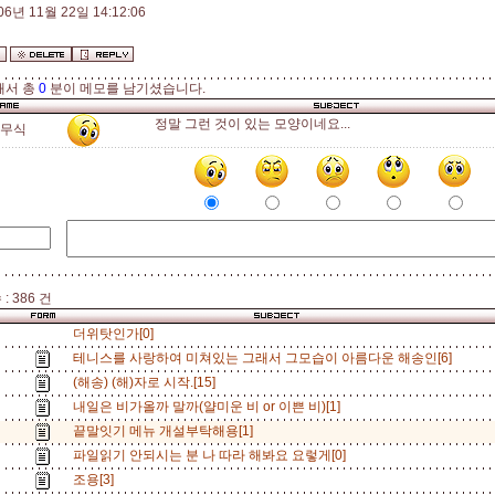
06년 11월 22일 14:12:06
해서 총
0
분이 메모를 남기셨습니다.
정말 그런 것이 있는 모양이네요...
무식
: 386 건
더위탓인가[0]
테니스를 사랑하여 미쳐있는 그래서 그모습이 아름다운 해송인[6]
(해송) (해)자로 시작.[15]
내일은 비가올까 말까(얄미운 비 or 이쁜 비)[1]
끝말잇기 메뉴 개설부탁해용[1]
파일읽기 안되시는 분 나 따라 해봐요 요렇게[0]
조용[3]