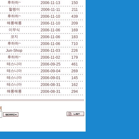
후하하~
2006-11-13
150
헐렝이
2006-11-11
211
후하하~
2006-11-10
439
해롱해롱
2006-11-10
209
이무식
2006-11-06
169
코지
2006-11-06
183
후하하~
2006-11-06
710
Jun-Shop
2006-11-03
226
후하하~
2006-11-02
179
테스니아
2006-09-25
461
테스니아
2006-09-04
269
테스니아
2006-09-01
145
테스니아
2006-08-31
162
해롱해롱
2006-08-31
294
]