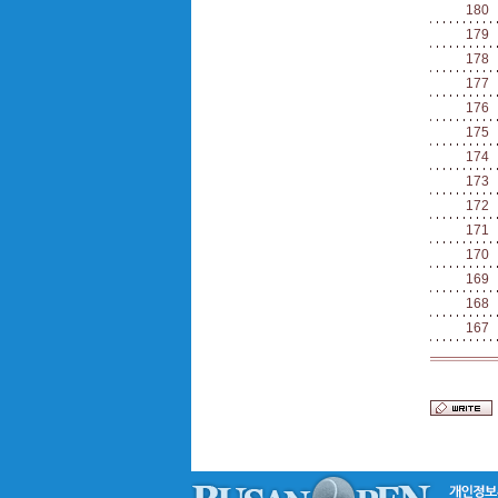
180
179
178
177
176
175
174
173
172
171
170
169
168
167