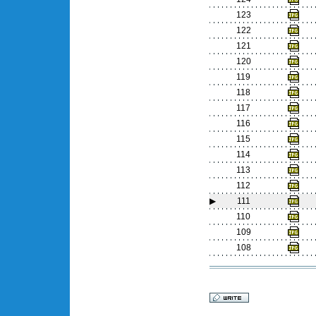
123
122
121
120
119
118
117
116
115
114
113
112
▶
111
110
109
108