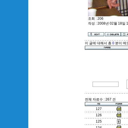
조회 : 206
작성 : 2008년 02월 18일 1
이 글에 대해서 총
0
분이 메
전체 자료수 : 267 건
127
126
125
124