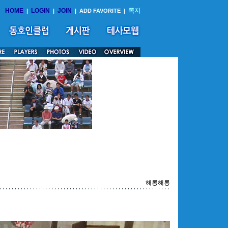
HOME
LOGIN
JOIN
쪽지
|
|
|
ADD FAVORITE
|
해롱해롱