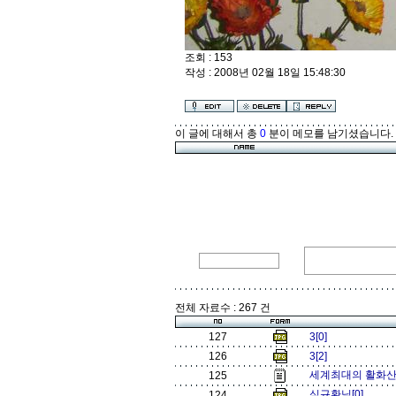
조회 : 153
작성 : 2008년 02월 18일 15:48:30
이 글에 대해서 총
0
분이 메모를 남기셨습니다.
전체 자료수 : 267 건
127
3[0]
126
3[2]
세계최대의 활화산 잘
125
심규환님[0]
124