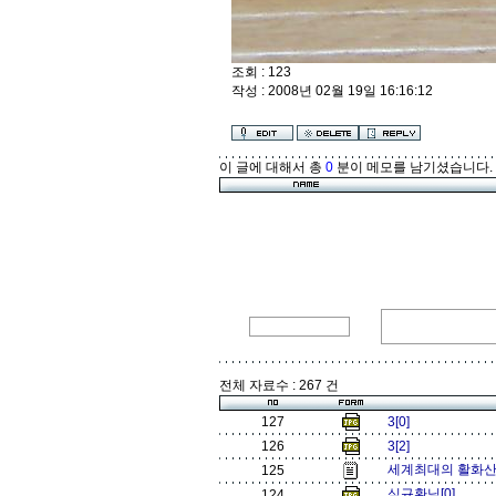
조회 : 123
작성 : 2008년 02월 19일 16:16:12
이 글에 대해서 총
0
분이 메모를 남기셨습니다.
전체 자료수 : 267 건
127
3[0]
126
3[2]
세계최대의 활화산 잘
125
심규환님[0]
124