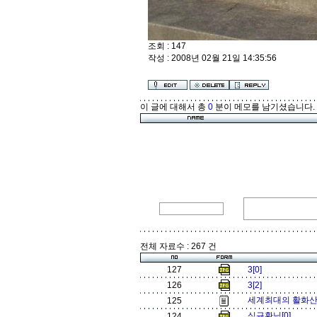
조회 : 147
작성 : 2008년 02월 21일 14:35:56
이 글에 대해서 총
0
분이 메모를 남기셨습니다.
전체 자료수 : 267 건
127
3[0]
126
3[2]
세계최대의 활화산 잘
125
심규환님[0]
124