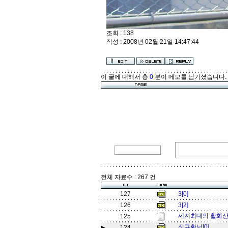
조회 : 138
작성 : 2008년 02월 21일 14:47:44
이 글에 대해서 총
0
분이 메모를 남기셨습니다.
전체 자료수 : 267 건
127
3[0]
126
3[2]
세계최대의 활화산 잘
125
심규환님[0]
▶
124