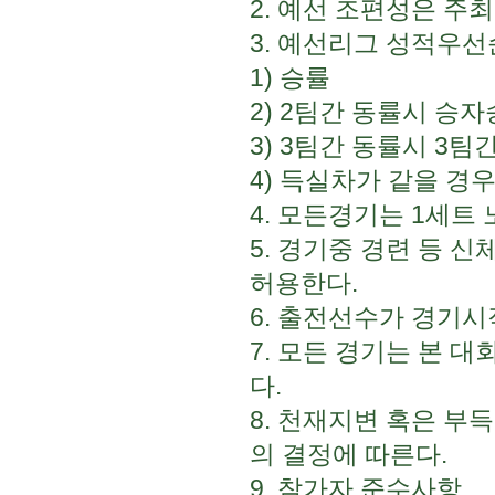
2. 예선 조편성은 주
3. 예선리그 성적우
1) 승률
2) 2팀간 동률시 승자
3) 3팀간 동률시 3
4) 득실차가 같을 경
4. 모든경기는 1세트
5. 경기중 경련 등 
허용한다.
6. 출전선수가 경기시
7. 모든 경기는 본 
다.
8. 천재지변 혹은 부
의 결정에 따른다.
9. 참가자 준수사항