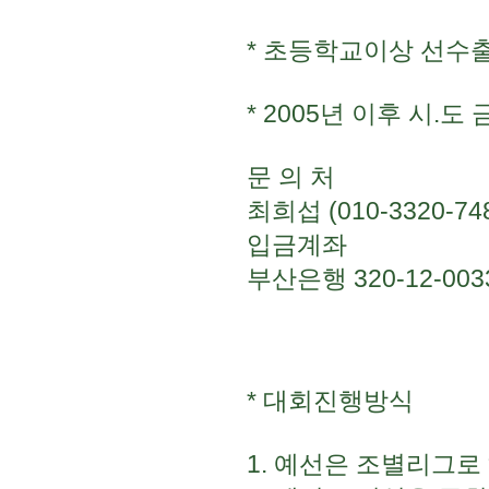
* 초등학교이상 선수
* 2005년 이후 시.
문 의 처
최희섭 (010-3320-748
입금계좌
부산은행 320-12-003
* 대회진행방식
1. 예선은 조별리그로