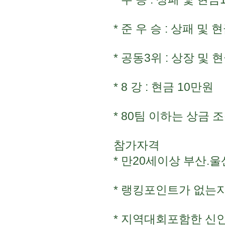
* 준 우 승 : 상패 및 
* 공동3위 : 상장 및 
* 8 강 : 현금 10만원
* 80팀 이하는 상금 
참가자격
* 만20세이상 부산
* 랭킹포인트가 없는자(K
* 지역대회포함한 신