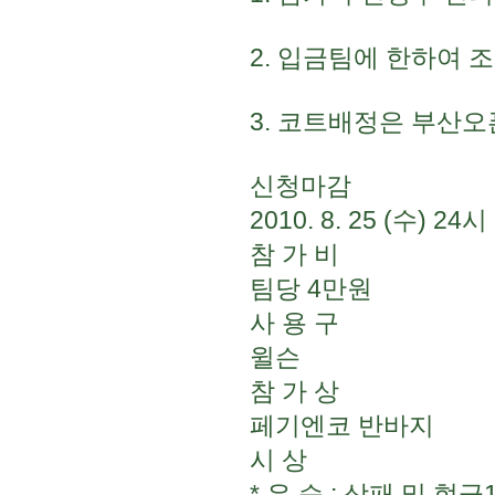
2. 입금팀에 한하여 
3. 코트배정은 부산
신청마감
2010. 8. 25 (수) 24시
참 가 비
팀당 4만원
사 용 구
윌슨
참 가 상
페기엔코 반바지
시 상
* 우 승 : 상패 및 현