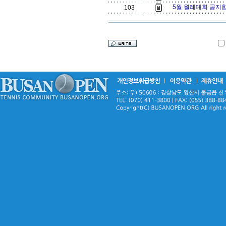
5월 월례대회 공지합
103