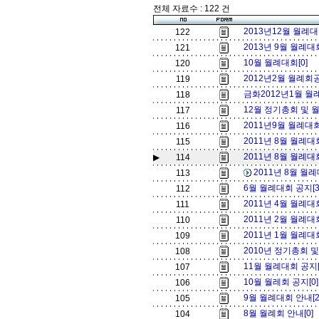
전체 자료수 : 122 건
2013년12월 월례대
122
2013년 9월 월례대
121
10월 월례대회[0]
120
2012년2월 월례회공
119
금화2012년1월 월
118
12월 정기총회 및 
117
2011년9월 월례대회
116
2011년 8월 월례대
115
2011년 8월 월례대회
▶
114
2011년 8월 월
113
6월 월례대회 공지[
112
2011년 4월 월례대
111
2011년 2월 월례대
110
2011년 1월 월례대
109
2010년 정기총회 및
108
11월 월례대회 공지[
107
10월 월레회 공지[0
106
9월 월례대회 안내[
105
8월 월례회 안내[0]
104