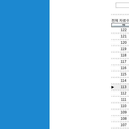
전체 자료수 
122
121
120
119
118
117
116
115
114
▶
113
112
111
110
109
108
107