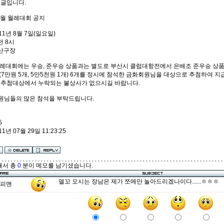
 글입니다.
 8월 월례대회 공지
011년 8월 7일(일요일)
전 8시
연산구장
월례대회에는 우승, 준우승 상품과는 별도로 부산시 클럽대항전에서 은배조 준우승 상품
7만원 5개, 5만5천원 1개) 6개를 정시에 참석한 금화회원님을 대상으로 추첨하여 
 추첨대상에서 누락되는 불상사가 없으시길 바랍니다.
원님들의 많은 참석을 부탁드립니다.
5
11년 07월 29일 11:23:25
해서 총
0
분이 메모를 남기셨습니다.
델꼬 오시는 장남은 제가 쪼메만 놀아드리겠나이다......ㅎㅎㅎ
피맨