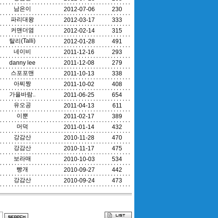
남은이
2012-07-06
230
파리대왕
2012-03-17
333
커맨더염
2012-02-14
315
탈리(Talli)
2012-01-28
491
네이비
2011-12-16
293
danny lee
2011-12-08
279
스포포맨
2011-10-13
338
아찌짱
2011-10-02
408
가을바람..
2011-06-25
654
유오공
2011-04-13
611
이뿐
2011-02-17
389
머덕
2011-01-14
432
강감산
2010-11-28
470
강감산
2010-11-17
475
보라매
2010-10-03
534
빵개
2010-09-27
442
강감산
2010-09-24
473