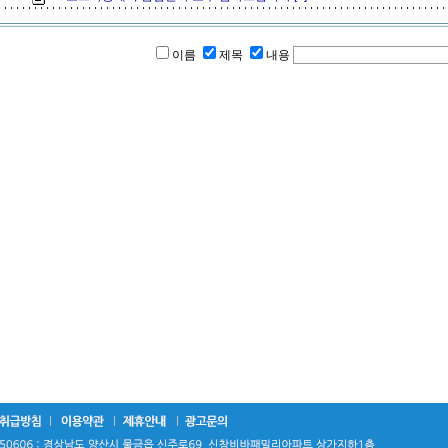
이름
제목
내용