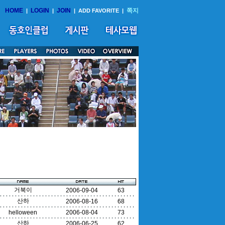
HOME
LOGIN
JOIN
쪽지
|
|
|
ADD FAVORITE
|
거북이
2006-09-04
63
산하
2006-08-16
68
helloween
2006-08-04
73
산하
2006-06-25
62