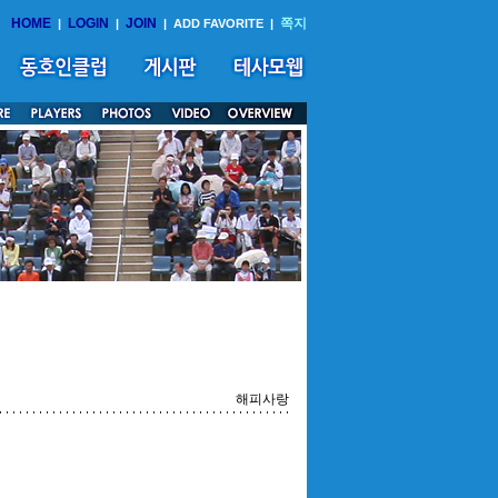
HOME
LOGIN
JOIN
쪽지
|
|
|
ADD FAVORITE
|
해피사랑