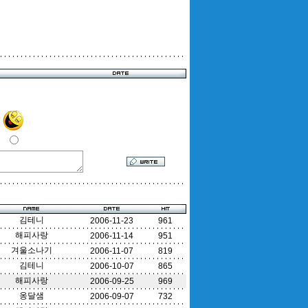
김테니
2006-11-23
961
해피사랑
2006-11-14
951
겨울소나기
2006-11-07
819
김테니
2006-10-07
865
해피사랑
2006-09-25
969
옹달샘
2006-09-07
732