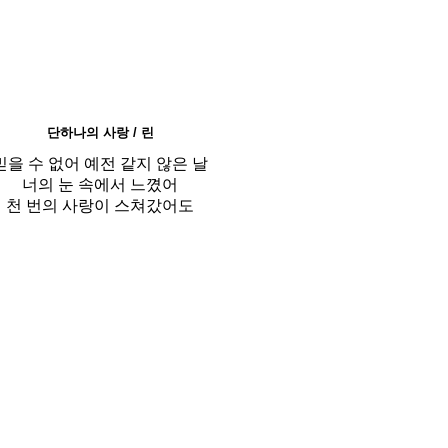
단하나의 사랑 / 린
믿을 수 없어 예전 같지 않은 날
너의 눈 속에서 느꼈어
천 번의 사랑이 스쳐갔어도
이제야 쉴 곳을 찾은 나
눈을 볼 때면 마음속 깊이 스며드는
이 느낌
쉽게 다가가도록 용기를 줘
사랑을 모르는 어린 나의 가슴에
터질 것 같은 눈빛으로
는 동안에 얻을 수 있는 사랑은 단 한
번 뿐인 걸