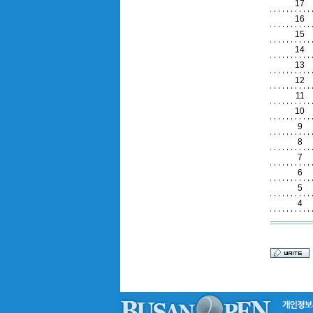
17
16
15
14
13
12
11
10
9
8
7
6
5
4