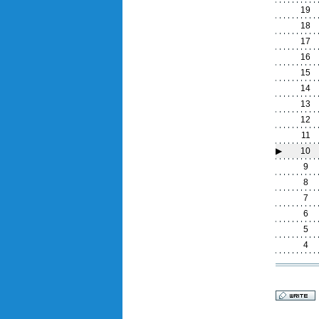
19
18
17
16
15
14
13
12
11
▶
10
9
8
7
6
5
4