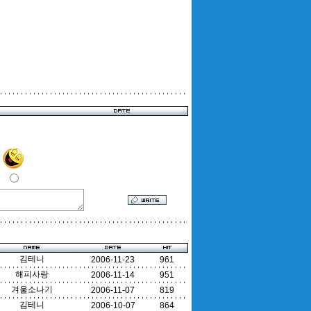
김테니
2006-11-23
961
해피사랑
2006-11-14
951
겨울소나기
2006-11-07
819
김테니
2006-10-07
864