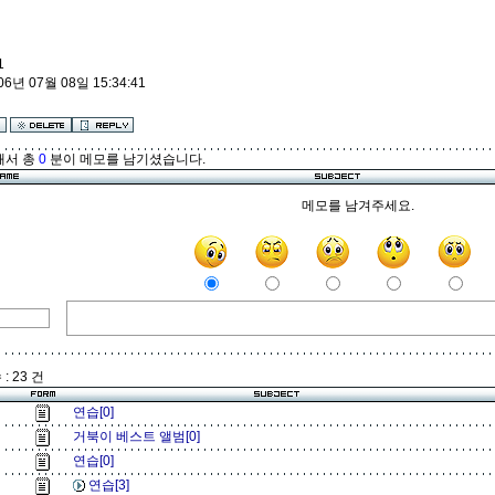
진
1
06년 07월 08일 15:34:41
해서 총
0
분이 메모를 남기셨습니다.
메모를 남겨주세요.
: 23 건
연습[0]
거북이 베스트 앨범[0]
연습[0]
연습[3]