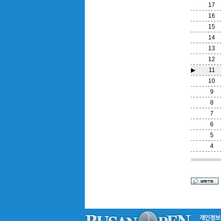
17
16
15
14
13
12
▶
11
10
9
8
7
6
5
4