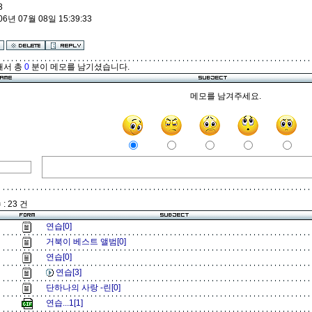
3
06년 07월 08일 15:39:33
해서 총
0
분이 메모를 남기셨습니다.
메모를 남겨주세요.
: 23 건
연습[0]
거북이 베스트 앨범[0]
연습[0]
연습[3]
단하나의 사랑 -린[0]
연습...1[1]