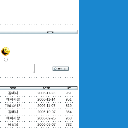
김테니
2006-11-23
961
해피사랑
2006-11-14
951
겨울소나기
2006-11-07
819
김테니
2006-10-07
864
해피사랑
2006-09-25
968
옹달샘
2006-09-07
732