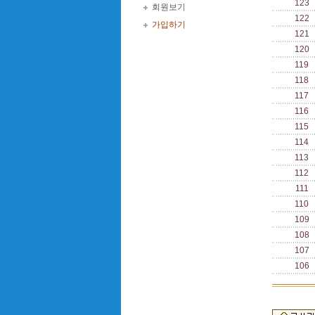
123
회원보기
122
가입하기
121
120
119
118
117
116
115
114
113
112
111
110
109
108
107
106