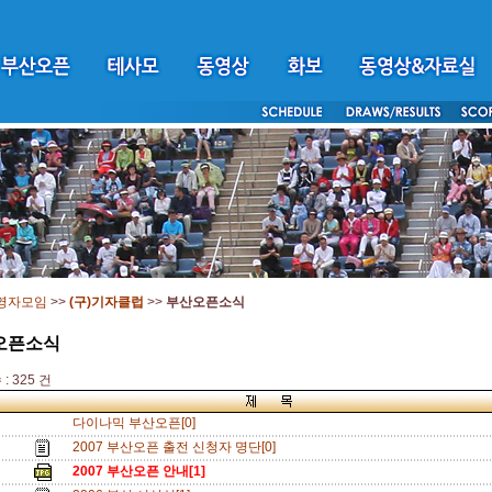
영자모임
>>
(구)기자클럽
>>
부산오픈소식
오픈소식
: 325 건
다이나믹 부산오픈[0]
2007 부산오픈 출전 신청자 명단[0]
2007 부산오픈 안내[1]