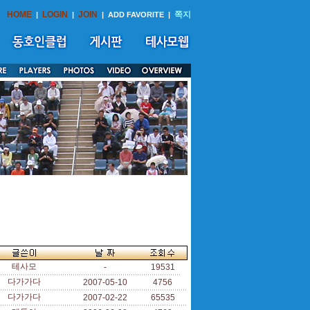
HOME
LOGIN
JOIN
쪽지
|
|
|
ADD FAVORITE
|
테사모
-
19531
다가가다
2007-05-10
4756
다가가다
2007-02-22
65535