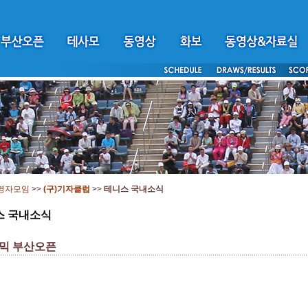
영자모임
>>
(구)기자클럽
>>
테니스 국내소식
스 국내소식
믹 부산오픈