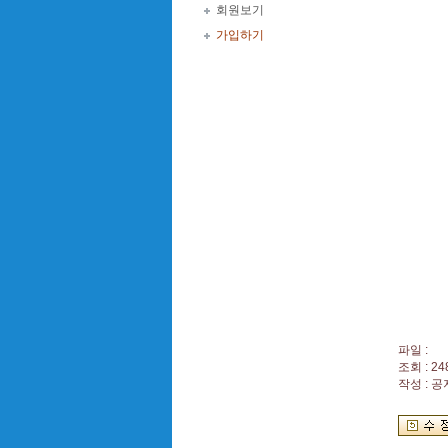
회원보기
가입하기
파일 :
조회 : 24
작성 : 