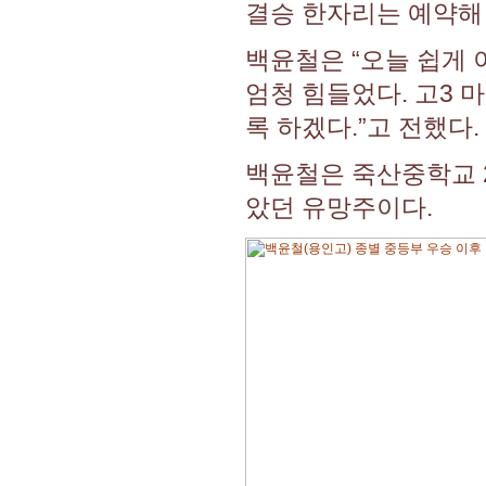
결승 한자리는 예약해
백윤철은 “오늘 쉽게 
엄청 힘들었다. 고3 
록 하겠다.”고 전했다.
백윤철은 죽산중학교 
았던 유망주이다.