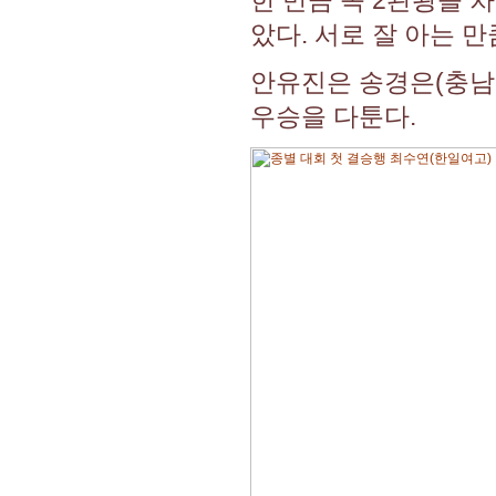
았다. 서로 잘 아는 
안유진은 송경은(충남여
우승을 다툰다.