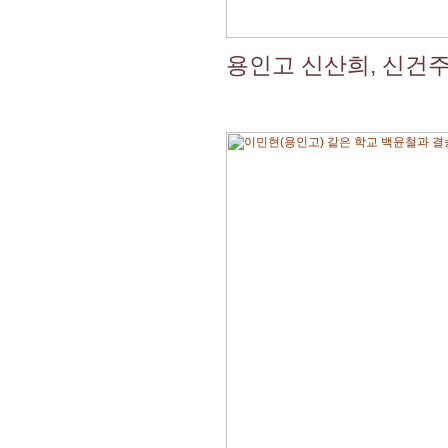
용인고 신산희, 신건