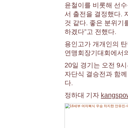
윤철이를 비롯해 선수
서 출전을 결정했다. 
것 같다. 좋은 분위기
하겠다”고 전했다.
용인고가 개개인의 탄
연맹회장기대회에서의 
20일 경기는 오전 
자단식 결승전과 함께 
다.
정하대 기자
kangspo