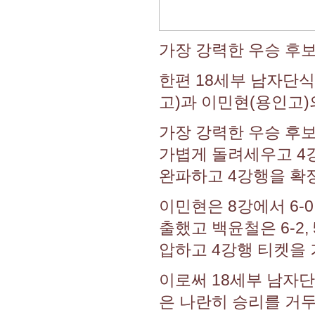
가장 강력한 우승 후보
한편 18세부 남자단식
고)과 이민현(용인고)
가장 강력한 우승 후보 
가볍게 돌려세우고 4강
완파하고 4강행을 확
이민현은 8강에서 6-0
출했고 백윤철은 6-2, 
압하고 4강행 티켓을
이로써 18세부 남자단
은 나란히 승리를 거두