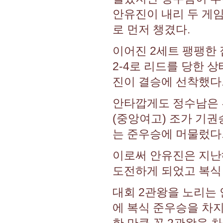
안유진이 내리 두 게임
로 먼저 챙겼다.
이어진 2세트 팽팽한 
2-4로 리드를 당한 
진이 결승에 선착했다
안타깝게도 정수남은 
(중앙여고) 조가 기
는 준우승에 머물렀다
이로써 안유진은 지난해
도전하게 되었고 복식 
대회 2관왕을 노리는 
에 복식 준우승을 차
한 만큼 꼭 2관왕을 