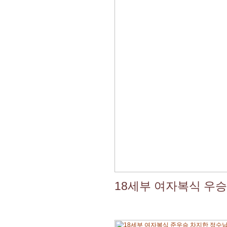
18세부 여자복식 우