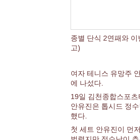
종별 단식 2연패와 
고)
여자 테니스 유망주 안
에 나섰다.
19일 김천종합스포츠
안유진은 톱시드 정수
했다.
첫 세트 안유진이 먼저
벌렸지만 정수남이 추격