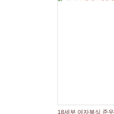
18세부 여자복식 준