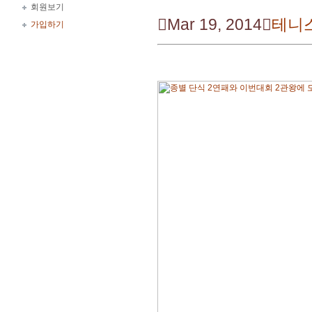
회원보기

Mar 19, 2014

테니
가입하기