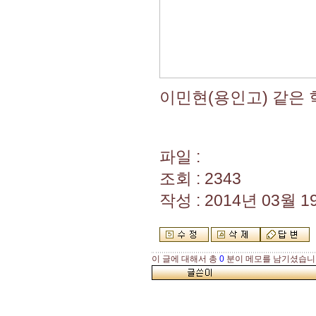
이민현(용인고) 같은
파일 :
조회 : 2343
작성 : 2014년 03월 19
이 글에 대해서 총
0
분이 메모를 남기셨습니