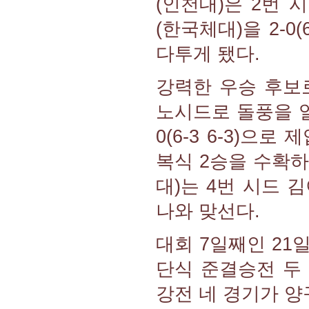
(인천대)은 2번 
(한국체대)을 2-0
다투게 됐다.
강력한 우승 후보
노시드로 돌풍을 일
0(6-3 6-3)으
복식 2승을 수확하
대)는 4번 시드 김이
나와 맞선다.
대회 7일째인 21
단식 준결승전 두
강전 네 경기가 