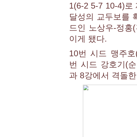
1(6-2 5-7 10
달성의 교두보를 확
드인 노상우-정홍(
이게 됐다.
10번 시드 맹주
번 시드 강호기(순천
과 8강에서 격돌한