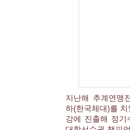
지난해 추계연맹전
하(한국체대)를 치열한
강에 진출해 정기수(
대학선수권 챔피언인