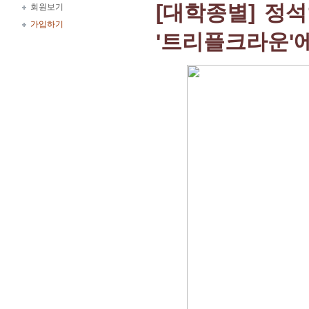
[대학종별] 정석
회원보기
가입하기
'트리플크라운'에