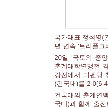
국가대표 정석영(건
년 연속 '트리플크
20일 '국토의 중
춘계대학연맹전 겸 
강전에서 디펜딩 
(건국대)를 2-0(6
건국대의 춘계연맹
국대)과 함께 출전