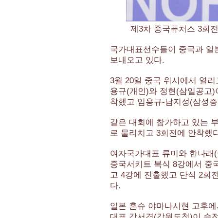
제3차 중국퓨처스 3회
국가대표선수들이 중국과 일본
보내오고 있다.
3월 20일 중국 위시에서 열
용규(개인)와 정현(삼일공고)
착했고 임용규-남지성(삼성증권
같은 대회에 참가하고 있는 부
로 물리치고 3회전에 안착했다
여자국가대표 류미와 한나래(
중국서키트 복식 8강에서 중국의
고 4강에 진출했고 단식 2회전
다.
일본 혼슈 야마나시현 고후에
대표 강서경(강원도청)이 승