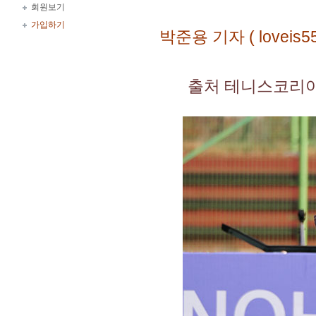
회원보기
가입하기
박준용
기자
(
loveis5
출처 테니스코리