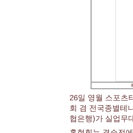
26일 영월 스포츠
회 겸 전국종별테
협은행)가 실업무대
홍현휘는 결승전에