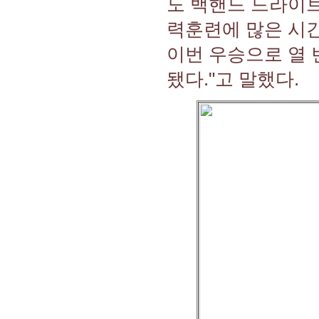
도 백핸드 드라이
력훈련에 많은 시간
이번 우승으로 열 
됐다."고 말했다.