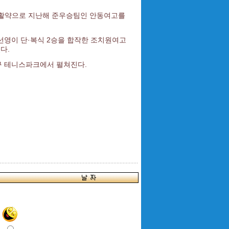
 활약으로 지난해 준우승팀인 안동여고를
영이 단·복식 2승을 합작한 조치원여고
다.
양구 테니스파크에서 펼쳐진다.