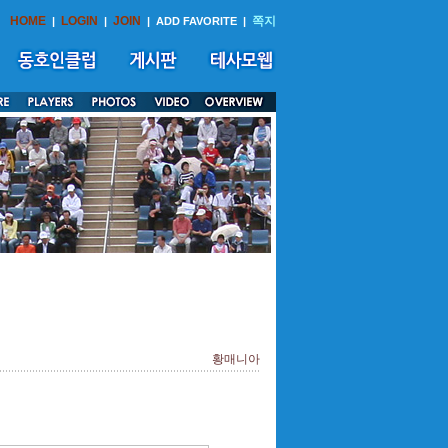
HOME
LOGIN
JOIN
쪽지
|
|
|
ADD FAVORITE
|
황매니아