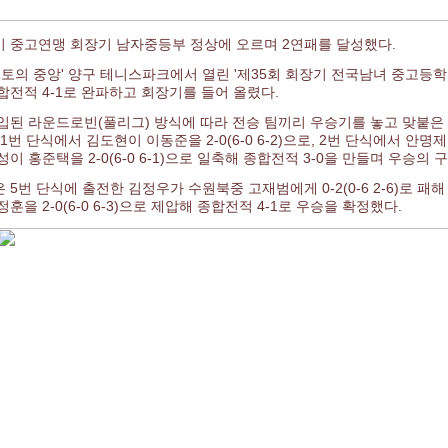
 중고연맹 회장기 남자중등부 정상에 오르며 2연패를 달성했다.
'국토의 중앙' 양구 테니스파크에서 열린 '제35회 회장기 전국남녀 중고
합전적 4-1로 완파하고 회장기를 들어 올렸다.
입된 라운드로빈(풀리그) 방식에 따라 전승 팀끼리 우승기를 놓고 맞붙은 
1번 단식에서 김도현이 이동준을 2-0(6-0 6-2)으로, 2번 단식에서 안명제가 
성이 홍준택을 2-0(6-0 6-1)으로 일축해 종합전적 3-0을 만들며 우승의
 5번 단식에 출전한 김정우가 수원북중 고재범에게 0-2(0-6 2-6)로 패해
훈을 2-0(6-0 6-3)으로 제압해 종합전적 4-1로 우승을 확정했다.