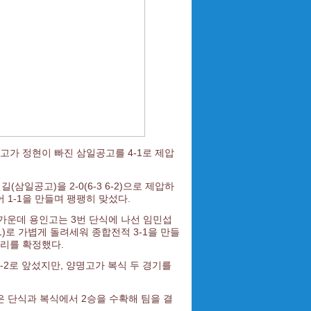
가 정현이 빠진 삼일공고를 4-1로 제압
일공고)을 2-0(6-3 6-2)으로 제압하
어 1-1을 만들며 팽팽히 맞섰다.
가운데 용인고는 3번 단식에 나선 임민섭
 6-1)로 가볍게 돌려세워 종합전적 3-1을 만들
 승리를 확정했다.
-2로 앞섰지만, 양명고가 복식 두 경기를
은 단식과 복식에서 2승을 수확해 팀을 결