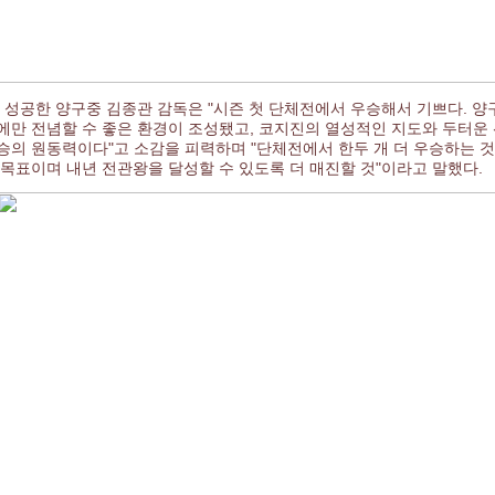
 성공한 양구중 김종관 감독은 "시즌 첫 단체전에서 우승해서 기쁘다. 
에만 전념할 수 좋은 환경이 조성됐고, 코지진의 열성적인 지도와 두터운 
승의 원동력이다"고 소감을 피력하며 "단체전에서 한두 개 더 우승하는 
 목표이며 내년 전관왕을 달성할 수 있도록 더 매진할 것"이라고 말했다.