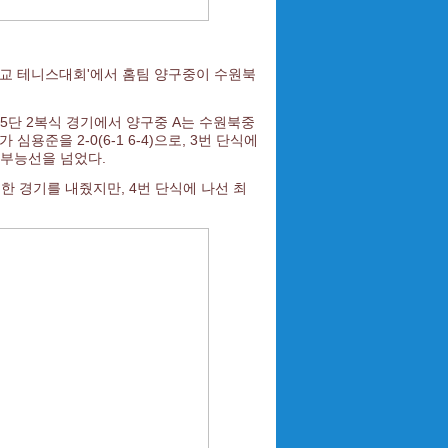
등학교 테니스대회'에서 홈팀 양구중이 수원북
5단 2복식 경기에서 양구중 A는 수원북중
심용준을 2-0(6-1 6-4)으로, 3번 단식에
 구부능선을 넘었다.
 한 경기를 내줬지만, 4번 단식에 나선 최