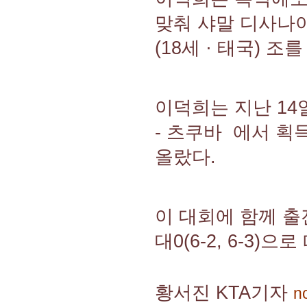
맞춰 샤말 디사나야
(18세 · 태국) 조를
이덕희는 지난 14
- 츠쿠바 에서 획
올랐다.
이 대회에 함께 출
대0(6-2, 6-3)
황서진 KTA기자
n