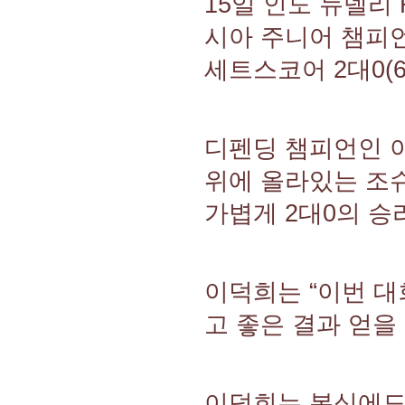
15일 인도 뉴델리 
시아 주니어 챔피언
세트스코어 2대0(6-
디펜딩 챔피언인 
위에 올라있는 조
가볍게 2대0의 승
이덕희는 “이번 대
고 좋은 결과 얻을
이덕희는 복식에도 