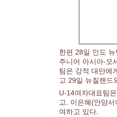
한편 28일 인도 
주니어 아시아-오
팀은 강적 대만에게
고 29일 뉴질랜드
U-14여자대표팀은
고. 이은혜(안양서
여하고 있다.