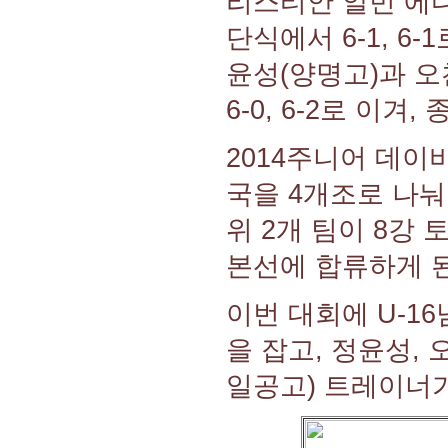
리스티안 알빈 에디슨
단식에서 6-1, 6
윤성(양명고)과 
6-0, 6-2로 이겨
2014주니어 데이
국을 4개조로 나눠
위 2개 팀이 8강
본선에 합류하게 
이번 대회에 U-1
을 잡고, 정윤성,
일공고) 트레이너가