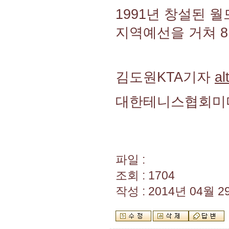
1991년 창설된 
지역예선을 거쳐 8
김도원KTA기자
al
대한테니스협회미
파일 :
조회 : 1704
작성 : 2014년 04월 29