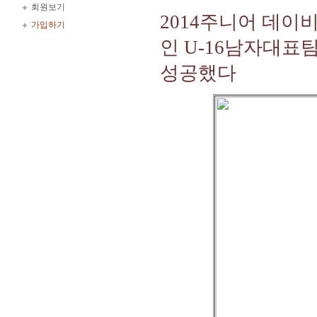
회원보기
2014주니어 데이
가입하기
인 U-16남자대표
성공했다