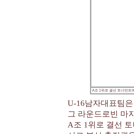
A조 1위로 결선 토너먼트
U-16남자대표팀은
그 라운드로빈 마지
A조 1위로 결선 