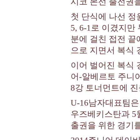
시코 본선 출전권을
첫 단식에 나선 정
5, 6-1로 이겼지
분에 걸친 접전 끝에
으로 지면서 복식 
이어 벌어진 복식 
어-알베르토 주니어를
8강 토너먼트에 진
U-16남자대표팀은
우즈베키스탄과 5월
출권을 위한 경기를