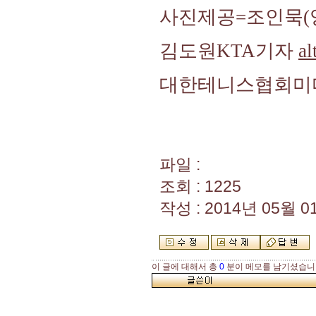
사진제공=조인묵(
김도원KTA기자
a
대한테니스협회미
파일 :
조회 : 1225
작성 : 2014년 05월 01
이 글에 대해서 총
0
분이 메모를 남기셨습니