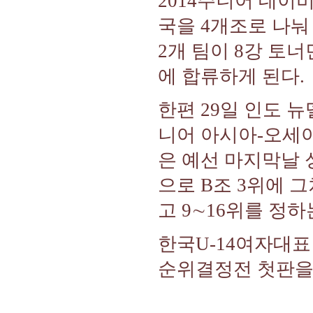
2014주니어 데이
국을 4개조로 나눠
2개 팀이 8강 토
에 합류하게 된다.
한편 29일 인도 
니어 아시아-오세
은 예선 마지막날 
으로 B조 3위에 
고 9∼16위를 정
한국U-14여자대표
순위결정전 첫판을