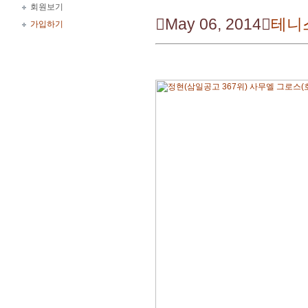
회원보기

May 06, 2014

테니
가입하기