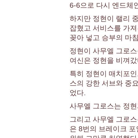
6-6으로 다시 엔드체
하지만 정현이 랠리 중
잡혔고 서비스를 가져
꽂아 넣고 승부의 마
정현이 사무엘 그로스
여신은 정현을 비껴갔
특히 정현이 매치포인
스의 강한 서브와 중
었다.
사무엘 그로스는 정현
그리고 사무엘 그로스
은 8번의 브레이크 