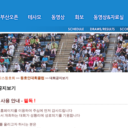
니스동호회
동호인대회클럽
>>
>>
대회공지보기
공지보기
사용 안내 -
필독 !
 홈페이지를 이용하여 주심에 먼저 감사드립니다
에서 개최하는 대회가 성황리에 성료되기를 기원합니다
를 올리고자 하시는 분은