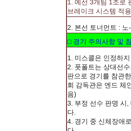
1. 예선 3개팀 1조로
브레이크 시스템 적용
2. 본선 토너먼트 : 
□ 경기 주의사항 및
1. 미스콜은 인정하지
2. 풋폴트는 상대선수
판으로 경기를 참관한
회 감독관은 엔드 체인
음)
3. 부정 선수 판명 시
다.
4. 경기 중 신체장애
다.