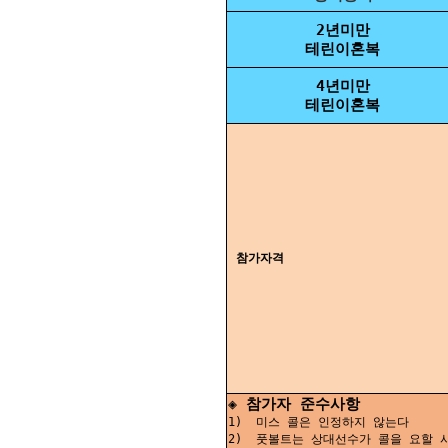
2년미만
테린이혼복
4년미만
테린이혼복
참가자격
◈ 참가자 준수사항
1) 미스 콜은 인정하지 않는다
2) 풋볼트는 상대선수가 콜을 요할 시