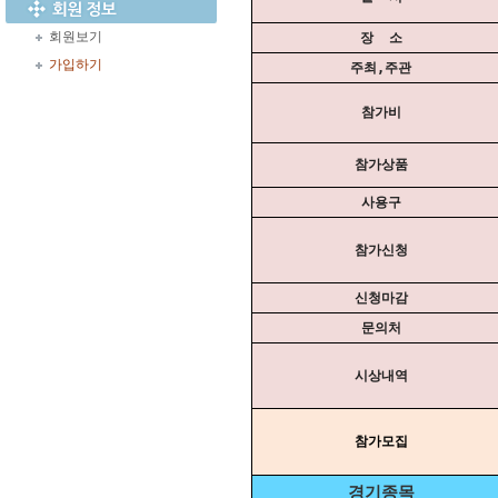
회원보기
장 소
가입하기
주최,주관
참가비
참가상품
사용구
참가신청
신청마감
문의처
시상내역
참가모집
경기종목