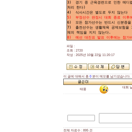
3) 경기 중 근육경련으로 인한 메디컬
처리 한다)
4) 식사시간은 별도로 두지 않는다
5) 부정선수 판정시 대회 종료 이후에
6) 모든 참가선수는 반드시 신분증을
7) 출전선수는 생활체육 공제보험을 
체의 책임을 지지 않는다.
8) 예선 대진표 발표 이후에는 참가
파일 :
조회 : 2720
작성 : 2025년 10월 22일 11:20:17
이 글에 대해서 총
0
분이 메모를 남기셨습니다.
대회 날짜
태풍
전체 자료수 : 895 건