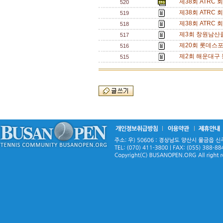
제38회 ATRC
520
제38회 ATRC
519
제38회 ATRC
518
제3회 창원남산
517
제20회 롯데스포
516
제2회 해운대구 
515