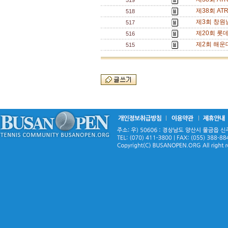
519
제38회 A
518
제3회 창원
517
제20회 롯
516
제2회 해운
515