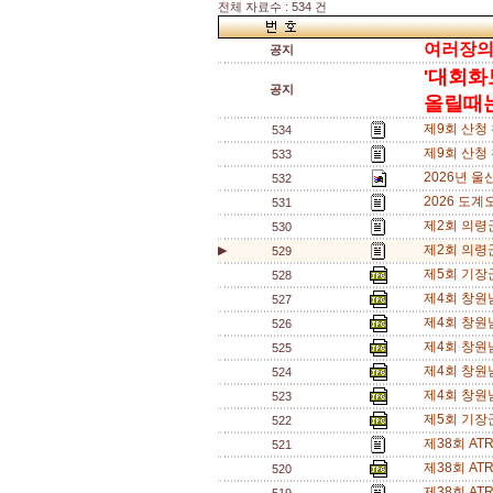
전체 자료수 : 534 건
여러장의 
공지
'대회화
공지
올릴때는,
제9회 산청
534
제9회 산청
533
2026년 
532
2026 도계
531
제2회 의령
530
제2회 의령
▶
529
제5회 기장
528
제4회 창원
527
제4회 창원
526
제4회 창원
525
제4회 창원
524
제4회 창원
523
제5회 기장
522
제38회 A
521
제38회 A
520
제38회 A