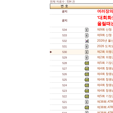
전체 자료수 : 534 건
여러장의 
공지
'대회화
공지
올릴때는,
제9회 산청
534
제9회 산청
533
2026년 
532
2026 도계
531
제2회 의령
▶
530
제2회 의령
529
제5회 기장
528
제4회 창원
527
제4회 창원
526
제4회 창원
525
제4회 창원
524
제4회 창원
523
제5회 기장
522
제38회 A
521
제38회 A
520
제38회 A