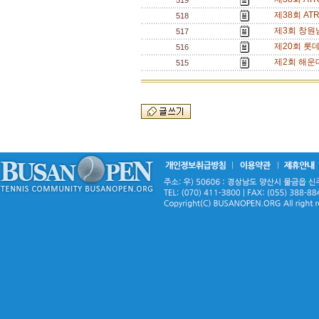
519
제38회 A
518
제3회 창원
517
제20회 롯
516
제2회 해운
515