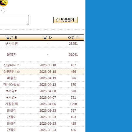
부산오픈
-
23251
운영자
-
31041
산청테니스
2026-05-18
437
산청테니스
2026-05-18
456
박용한
2026-04-19
876
테니스럽럽
2026-04-13
670
♥서영♥
2026-04-08
670
♥서영♥
2026-04-07
721
기장협회
2026-04-06
1298
찬질이
2026-03-23
767
찬질이
2026-03-23
493
찬질이
2026-03-23
425
찬질이
2026-03-23
436