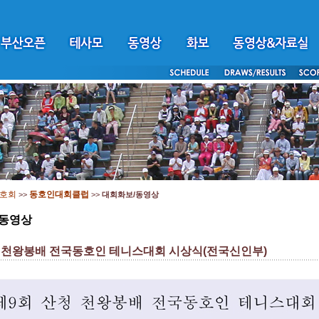
호회
동호인대회클럽
>>
>>
대회화보/동영상
/동영상
 천왕봉배 전국동호인 테니스대회 시상식(전국신인부)