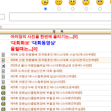
 건
여러장의 사진을 한번에 올리기는,,,,[0]
'대회화보'
'대회동영상'
올릴때는,,,[0]
제9회 산청 천왕봉배 전국동호인 테니스대회 시상식(개나리부)[0]
제9회 산청 천왕봉배 전국동호인 테니스대회 시상식(전국신인부)[0]
2026년 울산 대왕암둘레길 테니스대회(영남권 오픈부) 사진[0]
2026 도계오픈 영남신인부 대회 결과[0]
제2회 의령군 테니스협회장배 입상사진(전신부)[0]
제2회 의령군 테니스협회장배 입상사진[0]
제5회 기장군수배 전국동호인 테니스대회(오픈부)[0]
제4회 창원남산클럽회장배 부울경 테니스대회(전체)[0]
제4회 창원남산클럽회장배 부울경 테니스대회(3위)[0]
제4회 창원남산클럽회장배 부울경 테니스대회(3위)[0]
제4회 창원남산클럽회장배 부울경 테니스대회(준우승)[0]