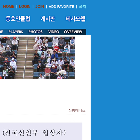
HOME
LOGIN
JOIN
쪽지
|
|
|
ADD FAVORITE
|
산청테니스