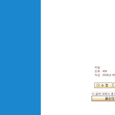
파일 :
조회 : 456
작성 : 2026년 05
이 글에 대해서 총