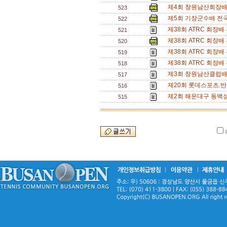
제4회 창원남산회장배 
523
제5회 기장군수배 전
522
제38회 ATRC 회장
521
제38회 ATRC 회장
520
제38회 ATRC 회장
519
제38회 ATRC 회장
518
제3회 창원남산클럽배
517
제20회 롯데스포츠.반
516
제2회 해운대구 동백섬
515