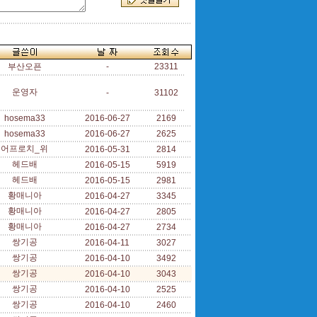
부산오픈
-
23311
운영자
-
31102
hosema33
2016-06-27
2169
hosema33
2016-06-27
2625
어프로치_위
2016-05-31
2814
헤드배
2016-05-15
5919
헤드배
2016-05-15
2981
황매니아
2016-04-27
3345
황매니아
2016-04-27
2805
황매니아
2016-04-27
2734
쌍기공
2016-04-11
3027
쌍기공
2016-04-10
3492
쌍기공
2016-04-10
3043
쌍기공
2016-04-10
2525
쌍기공
2016-04-10
2460