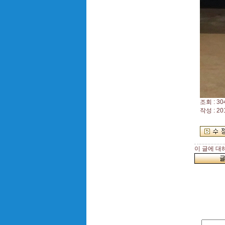
조회 : 30
작성 : 20
이 글에 대