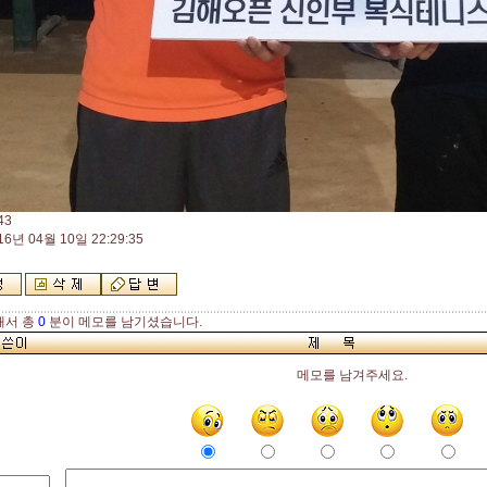
43
16년 04월 10일 22:29:35
해서 총
0
분이 메모를 남기셨습니다.
메모를 남겨주세요.