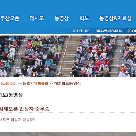
니스동호회
>>
동호인대회클럽
>>
대회화보/동영상
화보/동영상
 김해오픈 입상자 준우승
해오픈 입상자 공동3위