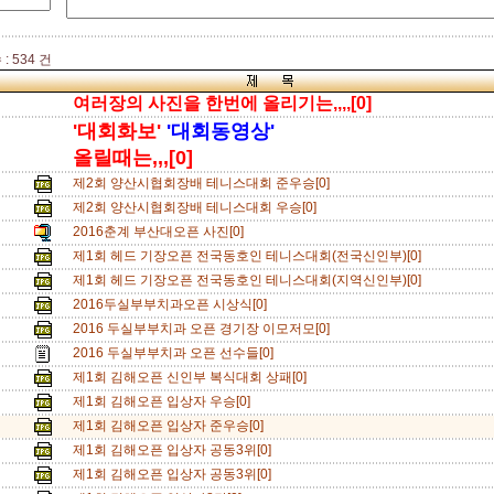
: 534 건
여러장의 사진을 한번에 올리기는,,,,[0]
'대회화보'
'대회동영상'
올릴때는,,,[0]
제2회 양산시협회장배 테니스대회 준우승[0]
제2회 양산시협회장배 테니스대회 우승[0]
2016춘계 부산대오픈 사진[0]
제1회 헤드 기장오픈 전국동호인 테니스대회(전국신인부)[0]
제1회 헤드 기장오픈 전국동호인 테니스대회(지역신인부)[0]
2016두실부부치과오픈 시상식[0]
2016 두실부부치과 오픈 경기장 이모저모[0]
2016 두실부부치과 오픈 선수들[0]
제1회 김해오픈 신인부 복식대회 상패[0]
제1회 김해오픈 입상자 우승[0]
제1회 김해오픈 입상자 준우승[0]
제1회 김해오픈 입상자 공동3위[0]
제1회 김해오픈 입상자 공동3위[0]