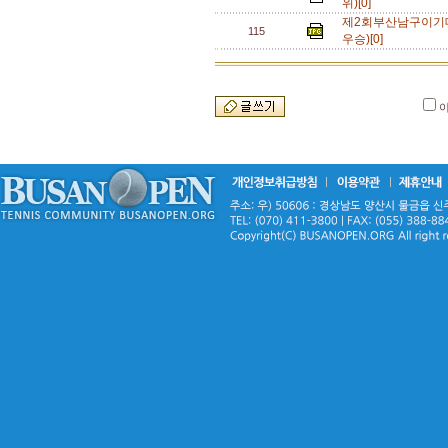
위)[0]
제2회부산남구이기
115
우승)[0]