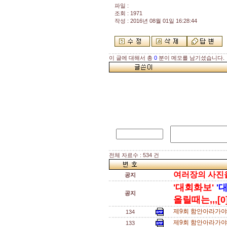
파일 :
조회 : 1971
작성 : 2016년 08월 01일 16:28:44
이 글에 대해서 총
0
분이 메모를 남기셨습니다.
전체 자료수 : 534 건
여러장의 사진을 
공지
'대회화보'
'
공지
올릴때는,,,[0
제9회 함안아라가야
134
제9회 함안아라가야
133