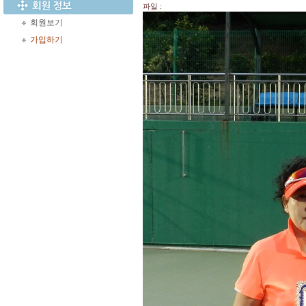
파일 :
회원보기
가입하기