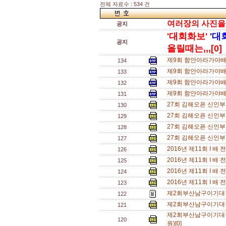
전체 자료수 : 534 건
여러장의 사진을 한
공지
'대회화보'
'대
공지
올릴때는,,,[0]
제9회 함안아라가야배
134
제9회 함안아라가야배
133
제9회 함안아라가야배
132
제9회 함안아라가야배
131
27회 김해오픈 신인부 
130
27회 김해오픈 신인부
129
27회 김해오픈 신인부 
128
27회 김해오픈 신인부 
127
2016년 제11회 I 
126
2016년 제11회 I 
125
2016년 제11회 I 
124
2016년 제11회 I 
123
제2회부산남구이기대
122
제2회부산남구이기대
121
제2회부산남구이기대
120
원)[0]