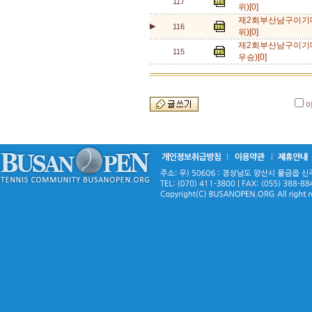
117
위)[0]
제2회부산남구이기
▶
116
위)[0]
제2회부산남구이기
115
우승)[0]