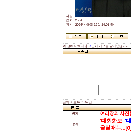
파일 :
조회 : 2584
작성 : 2016년 09월 12일 16:01:50
이 글에 대해서 총
0
분이 메모를 남기셨습니다.
전체 자료수 : 534 건
여러장의 사진을 
공지
'대회화보'
'
공지
올릴때는,,,[0