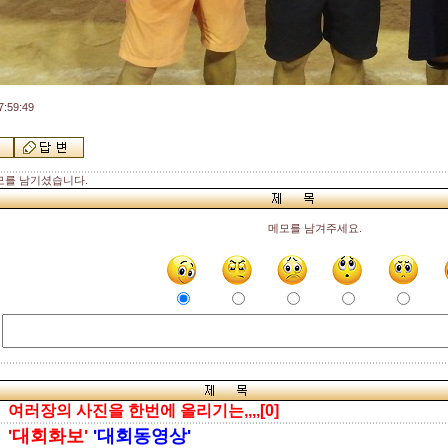
:59:49
모를 남기셨습니다.
메모를 남겨주세요.
여러장의 사진을 한번에 올리기는,,,,[0]
'대회화보'
'대회동영상'