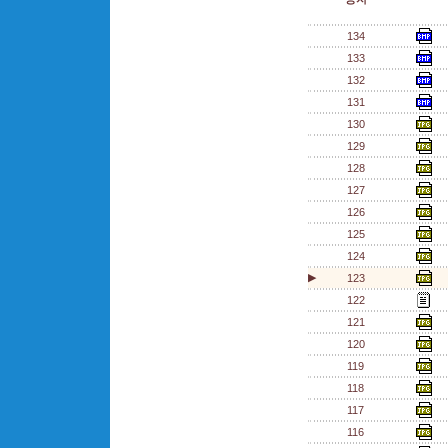
134
133
132
131
130
129
128
127
126
125
124
▶
123
122
121
120
119
118
117
116