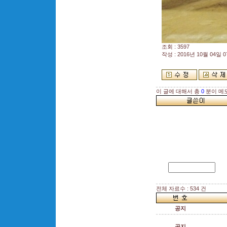
조회 : 3597
작성 : 2016년 10월 04일 07
이 글에 대해서 총
0
분이 메
전체 자료수 : 534 건
공지
공지