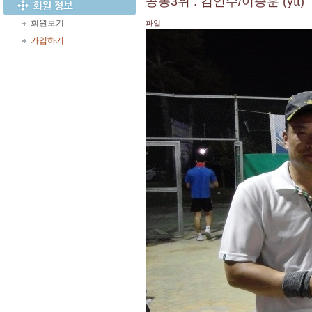
공동3위 : 김인수/이승훈 (ytt)
회원보기
파일 :
가입하기