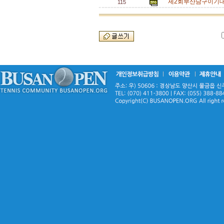
제2회부산남구이기대
115