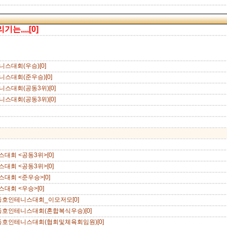
,,,,[0]
스대회(우승)[0]
스대회(준우승)[0]
스대회(공동3위)[0]
스대회(공동3위)[0]
니스대회 <공동3위>[0]
니스대회 <공동3위>[0]
니스대회 <준우승>[0]
스대회 <우승>[0]
호인테니스대회_이모저모[0]
호인테니스대회(혼합복식우승)[0]
호인테니스대회(협회및체육회임원)[0]