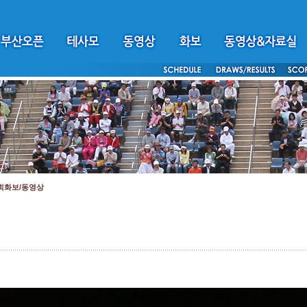
회화보/동영상