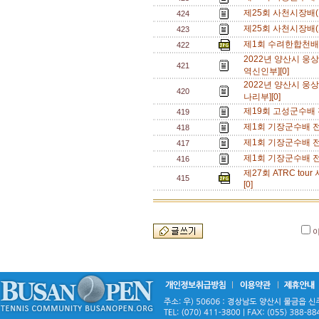
제25회 사천시장배(
424
제25회 사천시장배(
423
제1회 수려한합천배
422
2022년 양산시 웅
421
역신인부][0]
2022년 양산시 웅
420
나리부][0]
제19회 고성군수배
419
제1회 기장군수배 
418
제1회 기장군수배 
417
제1회 기장군수배 
416
제27회 ATRC t
415
[0]