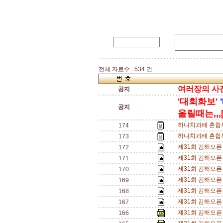
전체 자료수 : 534 건
여러장의 사진을
공지
'대회화보'
공지
올릴때는,,,[
하나치과배 혼합복
174
하나치과배 혼합복
173
제31회 김해오픈
172
제31회 김해오픈
171
제31회 김해오픈
170
제31회 김해오픈
169
제31회 김해오픈
168
제31회 김해오픈
167
제31회 김해오픈
166