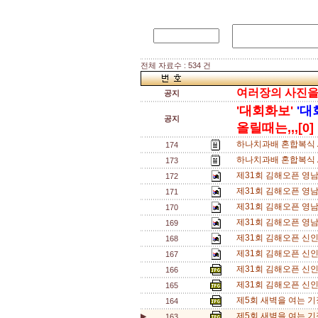
전체 자료수 : 534 건
여러장의 사진을 한
공지
'대회화보'
'대
공지
올릴때는,,,[0]
하나치과배 혼합복식 A
174
하나치과배 혼합복식 
173
제31회 김해오픈 영
172
제31회 김해오픈 영
171
제31회 김해오픈 영
170
제31회 김해오픈 영
169
제31회 김해오픈 신인
168
제31회 김해오픈 신인
167
제31회 김해오픈 신인
166
제31회 김해오픈 신인
165
제5회 새벽을 여는 기
164
제5회 새벽을 여는 기
▶
163