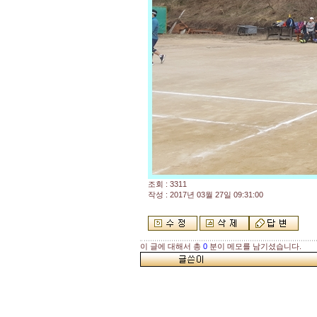
조회 : 3311
작성 : 2017년 03월 27일 09:31:00
이 글에 대해서 총
0
분이 메모를 남기셨습니다.