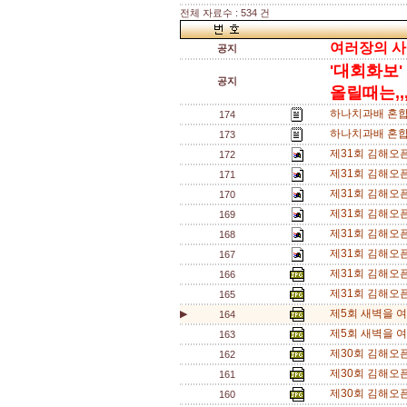
전체 자료수 : 534 건
여러장의 사진
공지
'대회화보'
공지
올릴때는,,,
하나치과배 혼합
174
하나치과배 혼합
173
제31회 김해오
172
제31회 김해오
171
제31회 김해오
170
제31회 김해오
169
제31회 김해오픈
168
제31회 김해오픈
167
제31회 김해오픈
166
제31회 김해오픈
165
제5회 새벽을 여
▶
164
제5회 새벽을 
163
제30회 김해오픈 
162
제30회 김해오픈
161
제30회 김해오픈
160