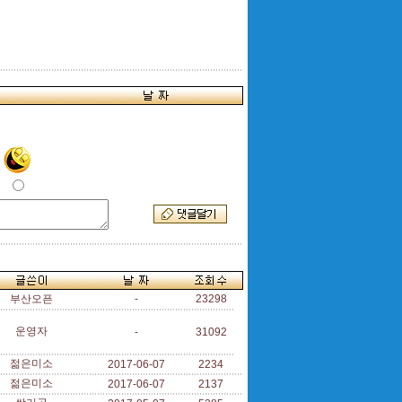
부산오픈
-
23298
운영자
-
31092
젊은미소
2017-06-07
2234
젊은미소
2017-06-07
2137