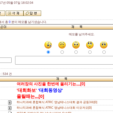
17년 05월 07일 18:02:04
해서 총
0
분이 메모를 남기셨습니다.
메모를 남겨주세요.
: 534 건
여러장의 사진을 한번에 올리기는,,,,[0]
'대회화보'
'대회동영상'
올릴때는,,,[0]
하나치과배 혼합복식 ATRC 영남테니스대회 결과 공동3위[0]
하나치과배 혼합복식 ATRC 영남테니스대회 이모저모[0]