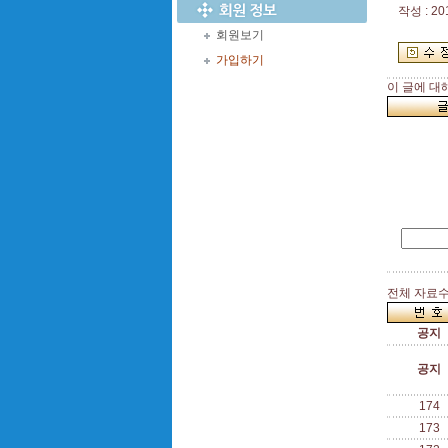
작성 : 20
회원보기
가입하기
이 글에 대
전체 자료수 
공지
공지
174
173