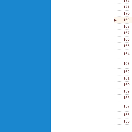
172
171
170
▶
169
168
167
166
165
164
163
162
161
160
159
158
157
156
155