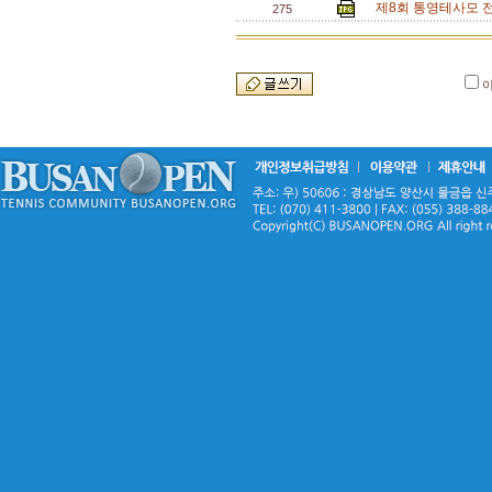
제8회 통영테사모 
275